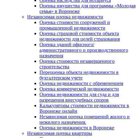
Оценка наследства для нотариуса
Оценка имущества для программы «Молодая
семья» в Воронеже
Независимая оценка недвижимости
Оценка стоимости сооружений и
промышленной недвижимости
Оценка страховой стоимости объекта
недвижимости для целей страхования
Оценка зданий офисного/
административного и производственного
назначения
Оценка стоимости незавершенного
строительства
Переоценка объекта недвижимости в
бухгалтерском учете
Оценка недвижимости с обременением
Оценка коммерческой недвижимости
Оценка недвижимости для суда и для
разрешения внесудебных споров
Калькуляторы стоимости недвижимости в
Воронеже онлайн
Независимая оценка помещений жилого и
нежилого назначения.
Оценка недвижимости в Воронеже
Независимая оценка квартиры