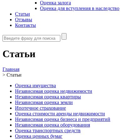
Оценка залога
Оценка для вступления в наследство
Статьи
Отзывы
Контакты
Статьи
Главная
>
Статьи
Оценка имущества
Независимая оценка недвижимости
Независимая оценка квартиры
Независимая оценка земли
Ипотечное страхование
Оценка стоимости аренды недвижимости
Независимая оценка бизнеса и предприятий
Независимая оценка оборудования
Оценка транспортных средств
Оценка ценных бумаг