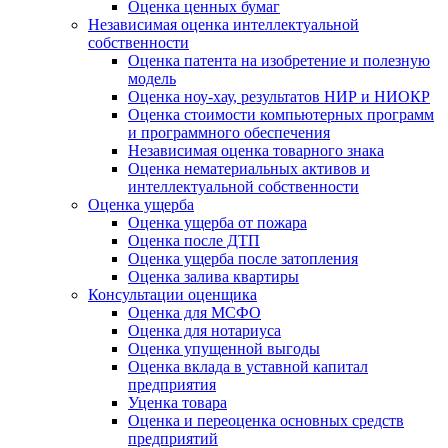
Оценка ценных бумаг
Независимая оценка интеллектуальной
собственности
Оценка патента на изобретение и полезную
модель
Оценка ноу-хау, результатов НИР и НИОКР
Оценка стоимости компьютерных программ
и программного обеспечения
Независимая оценка товарного знака
Оценка нематериальных активов и
интеллектуальной собственности
Оценка ущерба
Оценка ущерба от пожара
Оценка после ДТП
Оценка ущерба после затопления
Оценка залива квартиры
Консультации оценщика
Оценка для МСФО
Оценка для нотариуса
Оценка упущенной выгоды
Оценка вклада в уставной капитал
предприятия
Уценка товара
Оценка и переоценка основных средств
предприятий