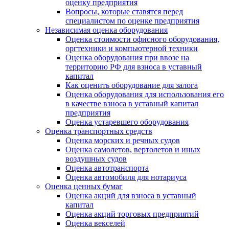
оценку предприятия
Вопросы, которые ставятся перед
специалистом по оценке предприятия
Независимая оценка оборудования
Оценка стоимости офисного оборудования,
оргтехники и компьютерной техники
Оценка оборудования при ввозе на
территорию РФ для взноса в уставный
капитал
Как оценить оборудование для залога
Оценка оборудования для использования его
в качестве взноса в уставный капитал
предприятия
Оценка устаревшего оборудования
Оценка транспортных средств
Оценка морских и речных судов
Оценка самолетов, вертолетов и иных
воздушных судов
Оценка автотранспорта
Оценка автомобиля для нотариуса
Оценка ценных бумаг
Оценка акций для взноса в уставный
капитал
Оценка акций торговых предприятий
Оценка векселей