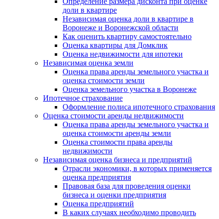
Определение размера дисконта при оценке
доли в квартире
Независимая оценка доли в квартире в
Воронеже и Воронежской области
Как оценить квартиру самостоятельно
Оценка квартиры для Домклик
Оценка недвижимости для ипотеки
Независимая оценка земли
Оценка права аренды земельного участка и
оценка стоимости земли
Оценка земельного участка в Воронеже
Ипотечное страхование
Оформление полиса ипотечного страхования
Оценка стоимости аренды недвижимости
Оценка права аренды земельного участка и
оценка стоимости аренды земли
Оценка стоимости права аренды
недвижимости
Независимая оценка бизнеса и предприятий
Отрасли экономики, в которых применяется
оценка предприятия
Правовая база для проведения оценки
бизнеса и оценки предприятия
Оценка предприятий
В каких случаях необходимо проводить