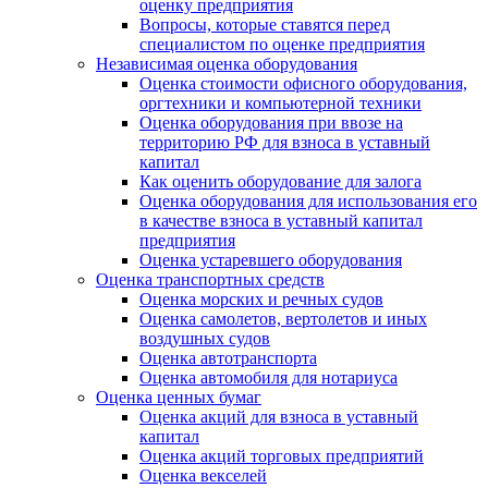
оценку предприятия
Вопросы, которые ставятся перед
специалистом по оценке предприятия
Независимая оценка оборудования
Оценка стоимости офисного оборудования,
оргтехники и компьютерной техники
Оценка оборудования при ввозе на
территорию РФ для взноса в уставный
капитал
Как оценить оборудование для залога
Оценка оборудования для использования его
в качестве взноса в уставный капитал
предприятия
Оценка устаревшего оборудования
Оценка транспортных средств
Оценка морских и речных судов
Оценка самолетов, вертолетов и иных
воздушных судов
Оценка автотранспорта
Оценка автомобиля для нотариуса
Оценка ценных бумаг
Оценка акций для взноса в уставный
капитал
Оценка акций торговых предприятий
Оценка векселей