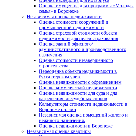
Оценка наследства для нотариуса
Оценка имущества для программы «Молодая
семья» в Воронеже
Независимая оценка недвижимости
Оценка стоимости сооружений и
промышленной недвижимости
Оценка страховой стоимости объекта
недвижимости для целей страхования
Оценка зданий офисного/
административного и производственного
назначения
Оценка стоимости незавершенного
строительства
Переоценка объекта недвижимости в
бухгалтерском учете
Оценка недвижимости с обременением
Оценка коммерческой недвижимости
Оценка недвижимости для суда и для
разрешения внесудебных споров
Калькуляторы стоимости недвижимости в
Воронеже онлайн
Независимая оценка помещений жилого и
нежилого назначения.
Оценка недвижимости в Воронеже
Независимая оценка квартиры