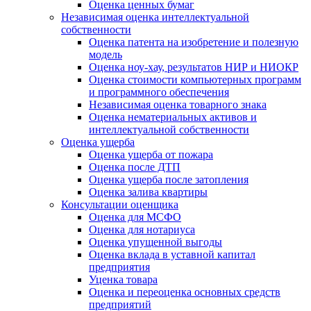
Оценка ценных бумаг
Независимая оценка интеллектуальной
собственности
Оценка патента на изобретение и полезную
модель
Оценка ноу-хау, результатов НИР и НИОКР
Оценка стоимости компьютерных программ
и программного обеспечения
Независимая оценка товарного знака
Оценка нематериальных активов и
интеллектуальной собственности
Оценка ущерба
Оценка ущерба от пожара
Оценка после ДТП
Оценка ущерба после затопления
Оценка залива квартиры
Консультации оценщика
Оценка для МСФО
Оценка для нотариуса
Оценка упущенной выгоды
Оценка вклада в уставной капитал
предприятия
Уценка товара
Оценка и переоценка основных средств
предприятий