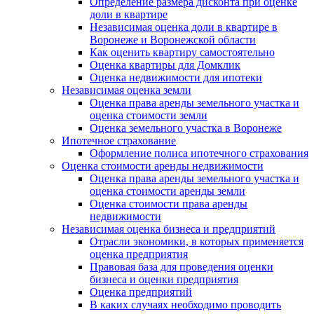
Определение размера дисконта при оценке
доли в квартире
Независимая оценка доли в квартире в
Воронеже и Воронежской области
Как оценить квартиру самостоятельно
Оценка квартиры для Домклик
Оценка недвижимости для ипотеки
Независимая оценка земли
Оценка права аренды земельного участка и
оценка стоимости земли
Оценка земельного участка в Воронеже
Ипотечное страхование
Оформление полиса ипотечного страхования
Оценка стоимости аренды недвижимости
Оценка права аренды земельного участка и
оценка стоимости аренды земли
Оценка стоимости права аренды
недвижимости
Независимая оценка бизнеса и предприятий
Отрасли экономики, в которых применяется
оценка предприятия
Правовая база для проведения оценки
бизнеса и оценки предприятия
Оценка предприятий
В каких случаях необходимо проводить