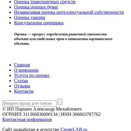
Оценка транспортных средств
Оценка ценных бумаг
Независимая оценка интеллектуальной собственности
Оценка ущерба
Консультации оценщика
Оценка — процесс определения рыночной стоимости
объекта или отдельных прав в отношении оцениваемого
объекта.
Главная
О компании
Услуги по оценке
Статьи
Отзывы
Контакты
© ИП Паршин Александр Михайлович
ОГРНИП 311366836000134 | ИНН 366603787762
Контактная информация
Сайт разработан в агентстве
CreateLAB.ru