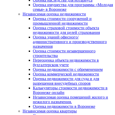
Оценка наследства для нотариуса
Оценка имущества для программы «Молодая
семья» в Воронеже
Независимая оценка недвижимости
Оценка стоимости сооружений и
промышленной недвижимости
Оценка страховой стоимости объекта
недвижимости для целей страхования
Оценка зданий офисного/
административного и производственного
назначения
Оценка стоимости незавершенного
строительства
Переоценка объекта недвижимости в
бухгалтерском учете
Оценка недвижимости с обременением
Оценка коммерческой недвижимости
Оценка недвижимости для суда и для
разрешения внесудебных споров
Калькуляторы стоимости недвижимости в
Воронеже онлайн
Независимая оценка помещений жилого и
нежилого назначения.
Оценка недвижимости в Воронеже
Независимая оценка квартиры