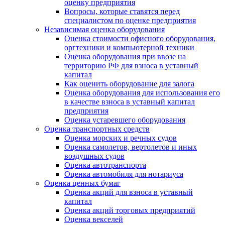
оценку предприятия
Вопросы, которые ставятся перед
специалистом по оценке предприятия
Независимая оценка оборудования
Оценка стоимости офисного оборудования,
оргтехники и компьютерной техники
Оценка оборудования при ввозе на
территорию РФ для взноса в уставный
капитал
Как оценить оборудование для залога
Оценка оборудования для использования его
в качестве взноса в уставный капитал
предприятия
Оценка устаревшего оборудования
Оценка транспортных средств
Оценка морских и речных судов
Оценка самолетов, вертолетов и иных
воздушных судов
Оценка автотранспорта
Оценка автомобиля для нотариуса
Оценка ценных бумаг
Оценка акций для взноса в уставный
капитал
Оценка акций торговых предприятий
Оценка векселей