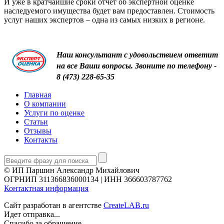
И уже в кратчайшие сроки отчет об экспертной оценке
наследуемого имущества будет вам предоставлен. Стоимость
услуг наших экспертов – одна из самых низких в регионе.
Наш консультант с удовольствием ответит
на все Ваши вопросы. Звоните по телефону -
8 (473) 228-65-35
Главная
О компании
Услуги по оценке
Статьи
Отзывы
Контакты
© ИП Паршин Александр Михайлович
ОГРНИП 311366836000134 | ИНН 366603787762
Контактная информация
Сайт разработан в агентстве
CreateLAB.ru
Идет отправка...
Спасибо за обращение