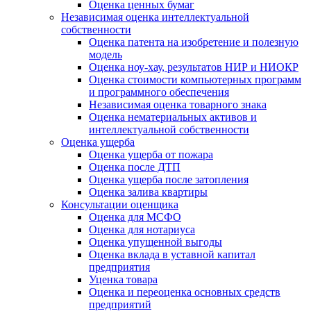
Оценка ценных бумаг
Независимая оценка интеллектуальной
собственности
Оценка патента на изобретение и полезную
модель
Оценка ноу-хау, результатов НИР и НИОКР
Оценка стоимости компьютерных программ
и программного обеспечения
Независимая оценка товарного знака
Оценка нематериальных активов и
интеллектуальной собственности
Оценка ущерба
Оценка ущерба от пожара
Оценка после ДТП
Оценка ущерба после затопления
Оценка залива квартиры
Консультации оценщика
Оценка для МСФО
Оценка для нотариуса
Оценка упущенной выгоды
Оценка вклада в уставной капитал
предприятия
Уценка товара
Оценка и переоценка основных средств
предприятий