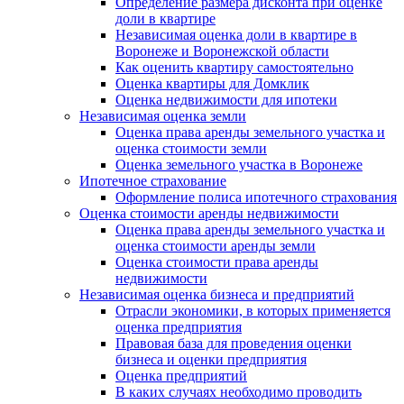
Определение размера дисконта при оценке
доли в квартире
Независимая оценка доли в квартире в
Воронеже и Воронежской области
Как оценить квартиру самостоятельно
Оценка квартиры для Домклик
Оценка недвижимости для ипотеки
Независимая оценка земли
Оценка права аренды земельного участка и
оценка стоимости земли
Оценка земельного участка в Воронеже
Ипотечное страхование
Оформление полиса ипотечного страхования
Оценка стоимости аренды недвижимости
Оценка права аренды земельного участка и
оценка стоимости аренды земли
Оценка стоимости права аренды
недвижимости
Независимая оценка бизнеса и предприятий
Отрасли экономики, в которых применяется
оценка предприятия
Правовая база для проведения оценки
бизнеса и оценки предприятия
Оценка предприятий
В каких случаях необходимо проводить